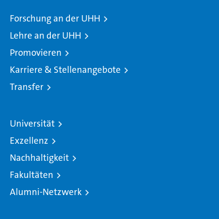
Forschung an der UHH
Lehre an der UHH
Promovieren
Karriere & Stellenangebote
Transfer
Universität
Exzellenz
Nachhaltigkeit
Fakultäten
Alumni-Netzwerk