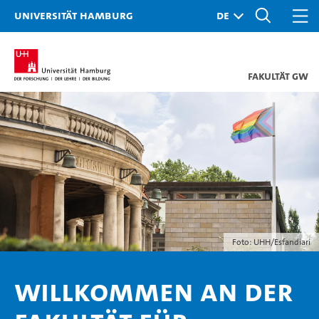
Universität Hamburg
Fakultät GW
Foto: UHH/Esfandiari
Willkommen an der