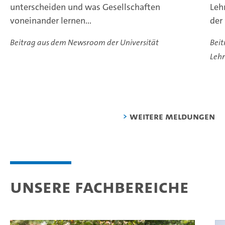
unterscheiden und was Gesellschaften
Leh
voneinander lernen...
der
Beitrag aus dem Newsroom der Universität
Bei
Leh
weitere Meldungen
Unsere Fachbereiche