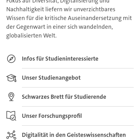
Fokus auf Diversität, Digitalisierung und
Nachhaltigkeit liefern wir unverzichtbares
Wissen für die kritische Auseinandersetzung mit
der Gegenwart in einer sich wandelnden,
globalisierten Welt.
Infos für Studieninteressierte
Unser Studienangebot
Schwarzes Brett für Studierende
Unser Forschungsprofil
Digitalität in den Geisteswissenschaften