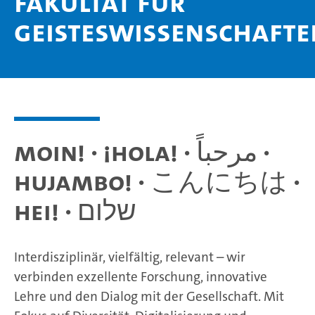
Fakultät für
Geisteswissenschafte
Moin! · ¡Hola! · مرحباً ·
Hujambo! · こんにちは ·
Hei! · שלום
Interdisziplinär, vielfältig, relevant – wir
verbinden exzellente Forschung, innovative
Lehre und den Dialog mit der Gesellschaft. Mit