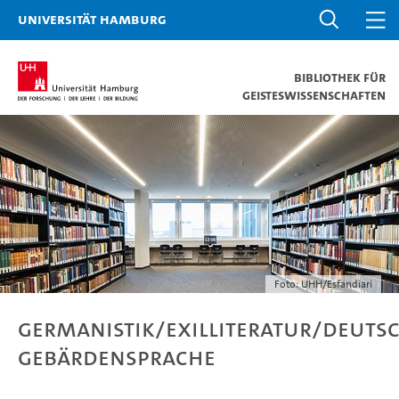
Universität Hamburg
Bibliothek für
Geisteswissenschaften
Foto: UHH/Esfandiari
Germanistik/Exilliteratur/Deuts
Gebärdensprache